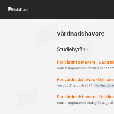
vårdnadshavare
Studiebyrån
För vårdnadshavare - Lägg till
Senast uppdaterad: onsdag 10 dece
För vårdnadshavare- Byt löse
onsdag 21 augusti 2024
vårdnadsha
För vårdnadshavare - Ansöka
Senast uppdaterad: tisdag 20 august